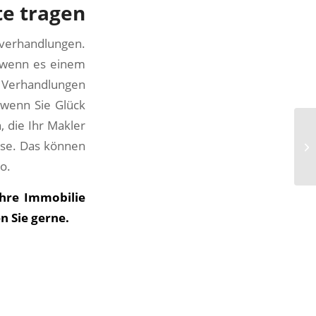
e tragen
sverhandlungen.
a wenn es einem
e Verhandlungen
wenn Sie Glück
, die Ihr Makler
asse. Das können
o.
hre Immobilie
n Sie gerne.