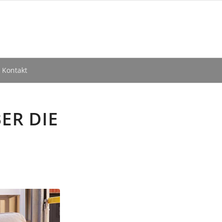
Kontakt
R DIE I