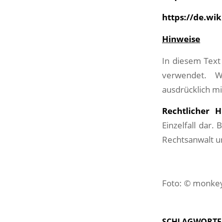
https://de.wi
Hinweise
In diesem Text
verwendet. W
ausdrücklich mi
Rechtlicher H
Einzelfall dar.
Rechtsanwalt u
Foto: © monke
SCHLAGWORTE