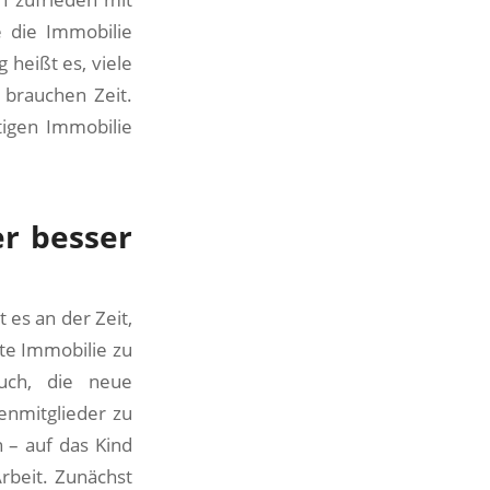
 die Immobilie
heißt es, viele
 brauchen Zeit.
tigen Immobilie
r besser
 es an der Zeit,
lte Immobilie zu
uch, die neue
enmitglieder zu
 – auf das Kind
rbeit. Zunächst