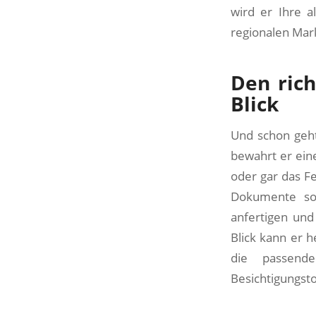
wird er Ihre a
regionalen Mar
Den rich
Blick
Und schon geht
bewahrt er eine
oder gar das Fe
Dokumente sor
anfertigen un
Blick kann er h
die passende
Besichtigungst