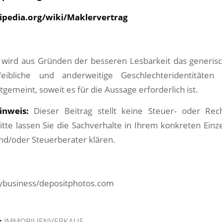
kipedia.org/wiki/Maklervertrag
 wird aus Gründen der besseren Lesbarkeit das generi
eibliche und anderweitige Geschlechteridentitäten
tgemeint, soweit es für die Aussage erforderlich ist.
inweis:
Dieser Beitrag stellt keine Steuer- oder Rec
 Bitte lassen Sie die Sachverhalte in Ihrem konkreten Einz
nd/oder Steuerberater klären.
ybusiness/depositphotos.com
:
IMMOBILIENVERKAUF