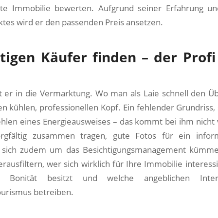
lte Immobilie bewerten. Aufgrund seiner Erfahrung u
ktes wird er den passenden Preis ansetzen.
tigen Käufer finden – der Profi
 er in die Vermarktung. Wo man als Laie schnell den Über
n kühlen, professionellen Kopf. Ein fehlender Grundriss,
hlen eines Energieausweises – das kommt bei ihm nicht v
gfältig zusammen tragen, gute Fotos für ein infor
d sich zudem um das Besichtigungsmanagement kümme
erausfiltern, wer sich wirklich für Ihre Immobilie interes
 Bonität besitzt und welche angeblichen Inte
ourismus betreiben.