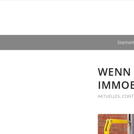
Startsei
WENN D
MMOBI
AKTUELLES
,
CONT