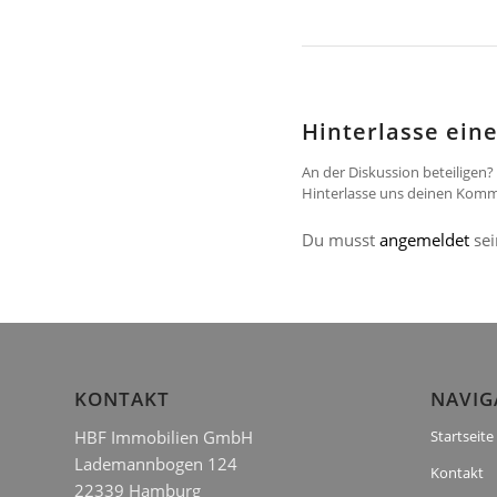
Hinterlasse ei
An der Diskussion beteiligen?
Hinterlasse uns deinen Komm
Du musst
angemeldet
sei
KONTAKT
NAVIG
HBF Immobilien GmbH
Startseite
Lademannbogen 124
Kontakt
22339 Hamburg