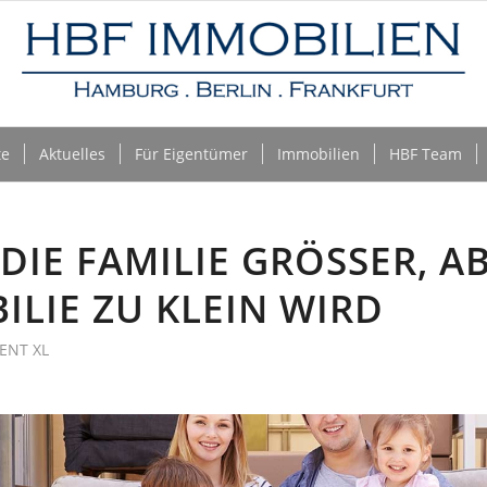
te
Aktuelles
Für Eigentümer
Immobilien
HBF Team
IE FAMILIE GRÖSSER, ABE
LIE ZU KLEIN WIRD
ENT XL