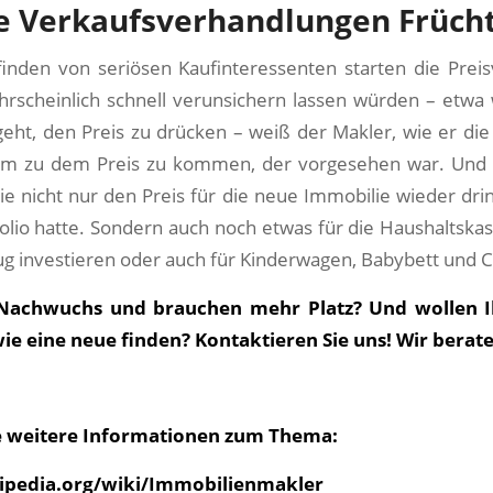
e Verkaufsverhandlungen Frücht
nden von seriösen Kaufinteressenten starten die Prei
hrscheinlich schnell verunsichern lassen würden – etw
eht, den Preis zu drücken – weiß der Makler, wie er di
um zu dem Preis zu kommen, der vorgesehen war. Und 
e nicht nur den Preis für die neue Immobilie wieder drin
folio hatte. Sondern auch noch etwas für die Haushaltsk
ug investieren oder auch für Kinderwagen, Babybett und C
 Nachwuchs und brauchen mehr Platz? Und wollen I
e eine neue finden? Kontaktieren Sie uns! Wir berate
ie weitere Informationen zum Thema:
kipedia.org/wiki/Immobilienmakler