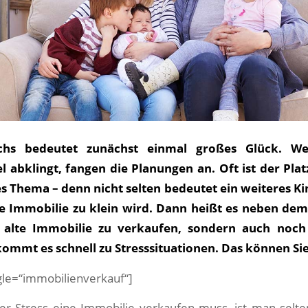
chs bedeutet zunächst einmal großes Glück. W
 abklingt, fangen die Planungen an. Oft ist der Pla
 Thema – denn nicht selten bedeutet ein weiteres Kin
e Immobilie zu klein wird. Dann heißt es neben de
e alte Immobilie zu verkaufen, sondern auch noch
kommt es schnell zu Stresssituationen. Das können Si
ngle=“immobilienverkauf“]
 Stress eine Immobilie verkaufen muss, ist man selte