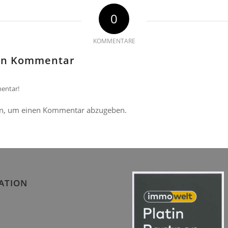
0
KOMMENTARE
nen Kommentar
entar!
n, um einen Kommentar abzugeben.
ATION