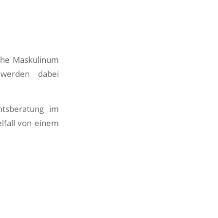
sche Maskulinum
 werden dabei
htsberatung im
elfall von einem