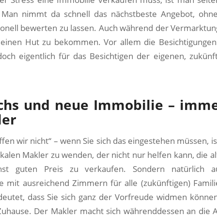
 Man nimmt da schnell das nächstbeste Angebot, ohne
ionell bewerten zu lassen. Auch während der Vermarktung 
einen Hut zu bekommen. Vor allem die Besichtigungen
doch eigentlich für das Besichtigen der eigenen, zukünf
hs und neue Immobilie – imme
ler
affen wir nicht“ – wenn Sie sich das eingestehen müssen, ist
okalen Makler zu wenden, der nicht nur helfen kann, die a
hst guten Preis zu verkaufen. Sondern natürlich a
 mit ausreichend Zimmern für alle (zukünftigen) Famili
deutet, dass Sie sich ganz der Vorfreude widmen können
uhause. Der Makler macht sich währenddessen an die A