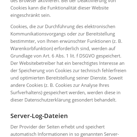
des Browser aktivieren. Bei der Deaktivierung von
Cookies kann die Funktionalität dieser Website
eingeschränkt sein.
Cookies, die zur Durchführung des elektronischen
Kommunikationsvorgangs oder zur Bereitstellung
bestimmter, von Ihnen erwünschter Funktionen (z. B.
Warenkorbfunktion) erforderlich sind, werden auf
Grundlage von Art. 6 Abs. 1 lit. f DSGVO gespeichert.
Der Websitebetreiber hat ein berechtigtes Interesse an
der Speicherung von Cookies zur technisch fehlerfreien
und optimierten Bereitstellung seiner Dienste. Soweit
andere Cookies (z. B. Cookies zur Analyse Ihres
Surfverhaltens) gespeichert werden, werden diese in
dieser Datenschutzerklärung gesondert behandelt.
Server-Log-Dateien
Der Provider der Seiten erhebt und speichert
automatisch Informationen in so genannten Server-