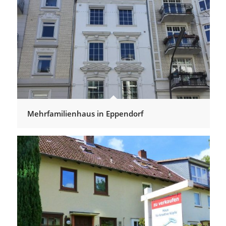
Mehrfamilienhaus in Eppendorf