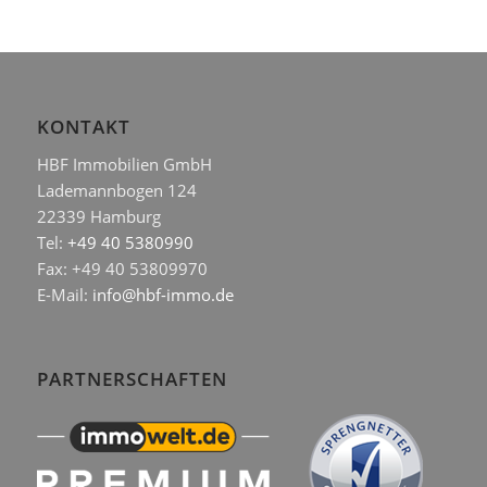
KONTAKT
HBF Immobilien GmbH
Lademannbogen 124
22339 Hamburg
Tel:
+49 40 5380990
Fax: +49 40 53809970
E-Mail:
info@hbf-immo.de
PARTNERSCHAFTEN