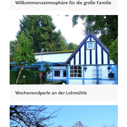
Willkommensatmosphäre für die große Familie
Wochenendperle an der Lohmühle