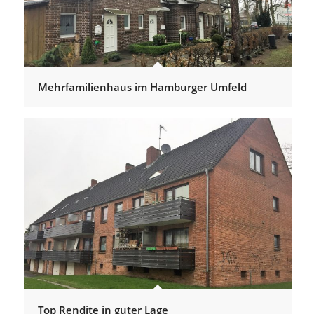
Mehrfamilienhaus im Hamburger Umfeld
Top Rendite in guter Lage