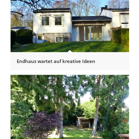
Endhaus wartet auf kreative Ideen