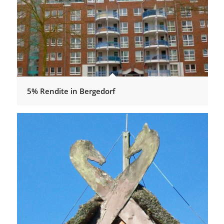
5% Rendite in Bergedorf