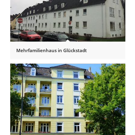
Mehrfamilienhaus in Glückstadt