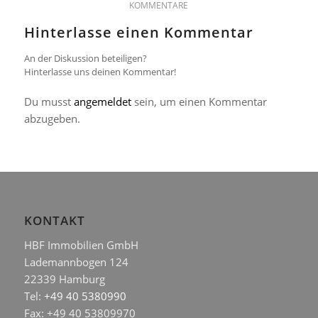
KOMMENTARE
Hinterlasse einen Kommentar
An der Diskussion beteiligen?
Hinterlasse uns deinen Kommentar!
Du musst
angemeldet
sein, um einen Kommentar
abzugeben.
KONTAKT
HBF Immobilien GmbH
Lademannbogen 124
22339 Hamburg
Tel:
+49 40 5380990
Fax: +49 40 53809970