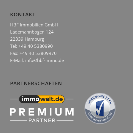
KONTAKT
HBF Immobilien GmbH
Lademannbogen 124
22339 Hamburg
Tel:
+49 40 5380990
Fax: +49 40 53809970
E-Mail:
info@hbf-immo.de
PARTNERSCHAFTEN