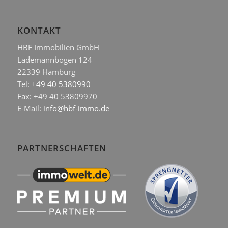
KONTAKT
HBF Immobilien GmbH
Lademannbogen 124
22339 Hamburg
Tel:
+49 40 5380990
Fax: +49 40 53809970
E-Mail:
info@hbf-immo.de
PARTNERSCHAFTEN