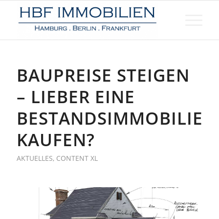
BAUPREISE STEIGEN
– LIEBER EINE
BESTANDSIMMOBILIE
KAUFEN?
AKTUELLES
,
CONTENT XL