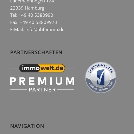
Lademannbogen 124
22339 Hamburg
Tel:
+49 40 5380990
Fax: +49 40 53809970
E-Mail:
info@hbf-immo.de
PARTNERSCHAFTEN
NAVIGATION