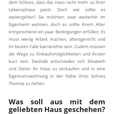
dem Schluss, dass das Haus nicht mehr zu ihrer
Lebensphase passt. Doch wie sollte es
weitergehen? Sie möchten zwar weiterhin im
Eigenheim wohnen, doch es sollte ihrem Alter
entsprechend ein paar Bedingungen erfüllen: Es
muss wenig Arbeit machen, altersgerecht und
im besten Falle barrierefrei sein. Zudem müssen
die Wege zu Einkaufsmöglichkeiten und Ärzten
kurz sein. Deshalb entschieden sich Elisabeth
und Dieter ihr Haus zu verkaufen und in eine
Eigentumswohnung in der Nähe ihres Sohnes
Thomas zu ziehen.
Was soll aus mit dem
geliebten Haus geschehen?