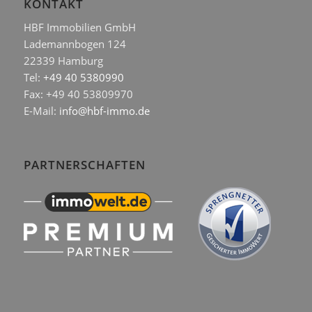
KONTAKT
HBF Immobilien GmbH
Lademannbogen 124
22339 Hamburg
Tel:
+49 40 5380990
Fax: +49 40 53809970
E-Mail:
info@hbf-immo.de
PARTNERSCHAFTEN