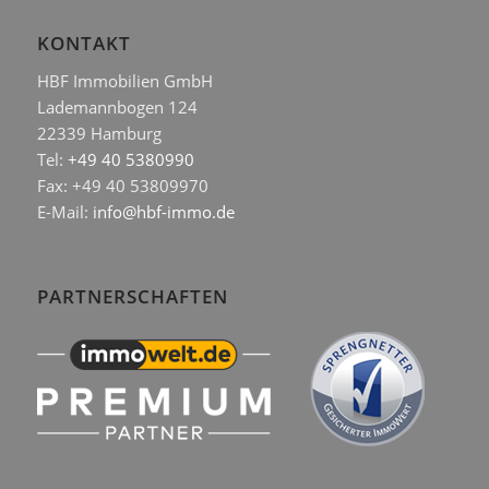
KONTAKT
HBF Immobilien GmbH
Lademannbogen 124
22339 Hamburg
Tel:
+49 40 5380990
Fax: +49 40 53809970
E-Mail:
info@hbf-immo.de
PARTNERSCHAFTEN