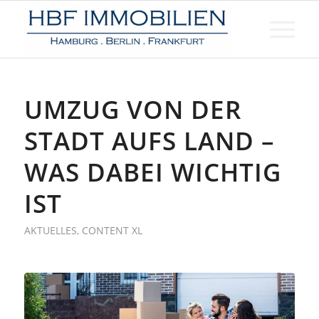
UMZUG VON DER
STADT AUFS LAND –
WAS DABEI WICHTIG
IST
AKTUELLES
,
CONTENT XL