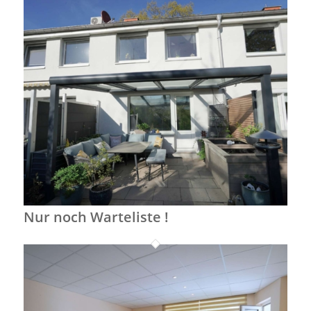
Nur noch Warteliste !