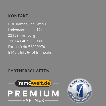
KONTAKT
HBF Immobilien GmbH
Lademannbogen 124
22339 Hamburg
Tel:
+49 40 5380990
Fax: +49 40 53809970
E-Mail:
info@hbf-immo.de
PARTNERSCHAFTEN