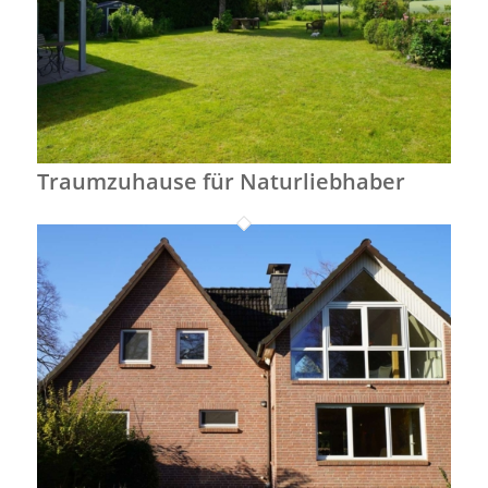
Traumzuhause für Naturliebhaber