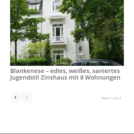
Blankenese – edles, weißes, saniertes
Jugendstil Zinshaus mit 8 Wohnungen
1
2
Seite 1 von 2