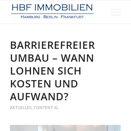
BARRIEREFREIER
UMBAU – WANN
LOHNEN SICH
KOSTEN UND
AUFWAND?
AKTUELLES
,
CONTENT XL