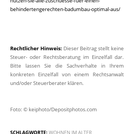
nutzen-sie-alle-zuschuesse-fuer-einen-
behindertengerechten-badumbau-optimal-aus/
Rechtlicher Hinweis:
Dieser Beitrag stellt keine
Steuer- oder Rechtsberatung im Einzelfall dar.
Bitte lassen Sie die Sachverhalte in Ihrem
konkreten Einzelfall von einem Rechtsanwalt
und/oder Steuerberater klären.
Foto: © keiphoto/Depositphotos.com
SCHLAGWORTE:
WOHNEN IM ALTER