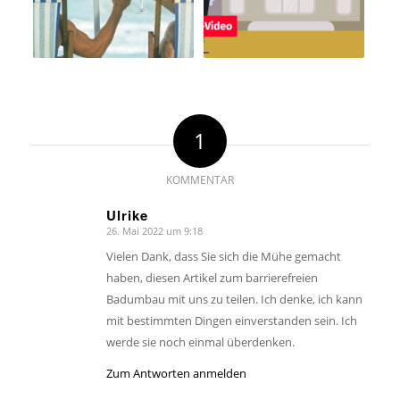
1
KOMMENTAR
Ulrike
26. Mai 2022 um 9:18
sagte:
Vielen Dank, dass Sie sich die Mühe gemacht
haben, diesen Artikel zum barrierefreien
Badumbau mit uns zu teilen. Ich denke, ich kann
mit bestimmten Dingen einverstanden sein. Ich
werde sie noch einmal überdenken.
Zum Antworten anmelden