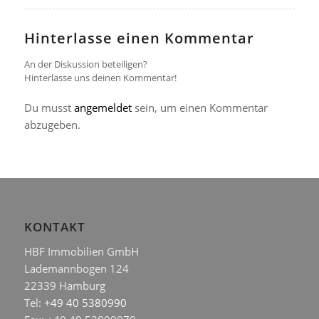
Hinterlasse einen Kommentar
An der Diskussion beteiligen?
Hinterlasse uns deinen Kommentar!
Du musst
angemeldet
sein, um einen Kommentar
abzugeben.
KONTAKT
HBF Immobilien GmbH
Lademannbogen 124
22339 Hamburg
Tel:
+49 40 5380990