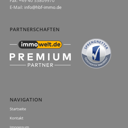
Fax: +49 40 53809970
E-Mail:
info@hbf-immo.de
PARTNERSCHAFTEN
NAVIGATION
Startseite
Kontakt
Impressum