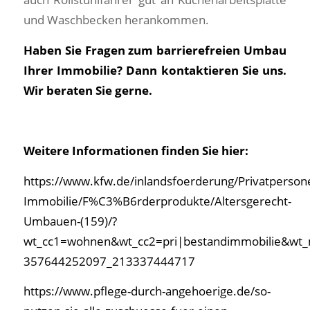
und Waschbecken herankommen.
Haben Sie Fragen zum barrierefreien Umbau
Ihrer Immobilie? Dann kontaktieren Sie uns.
Wir beraten Sie gerne.
Weitere Informationen finden Sie hier:
https://www.kfw.de/inlandsfoerderung/Privatperso
Immobilie/F%C3%B6rderprodukte/Altersgerecht-
Umbauen-(159)/?
wt_cc1=wohnen&wt_cc2=pri|bestandimmobilie&w
357644252097_213337444717
https://www.pflege-durch-angehoerige.de/so-