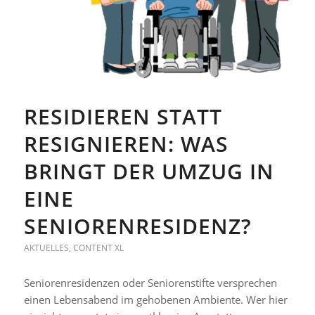
RESIDIEREN STATT
RESIGNIEREN: WAS
BRINGT DER UMZUG IN
EINE
SENIORENRESIDENZ?
AKTUELLES
,
CONTENT XL
Seniorenresidenzen oder Seniorenstifte versprechen
einen Lebensabend im gehobenen Ambiente. Wer hier