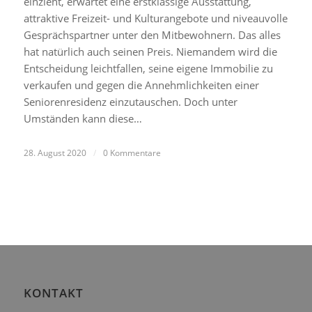
einzieht, erwartet eine erstklassige Ausstattung,
attraktive Freizeit- und Kulturangebote und niveauvolle
Gesprächspartner unter den Mitbewohnern. Das alles
hat natürlich auch seinen Preis. Niemandem wird die
Entscheidung leichtfallen, seine eigene Immobilie zu
verkaufen und gegen die Annehmlichkeiten einer
Seniorenresidenz einzutauschen. Doch unter
Umständen kann diese…
28. August 2020
/
0 Kommentare
KONTAKT