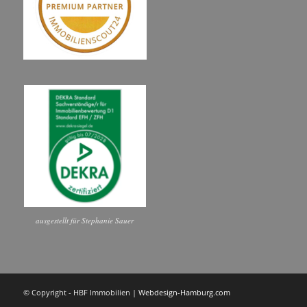
ausgestellt für Stephanie Sauer
© Copyright - HBF Immobilien |
Webdesign-Hamburg.com