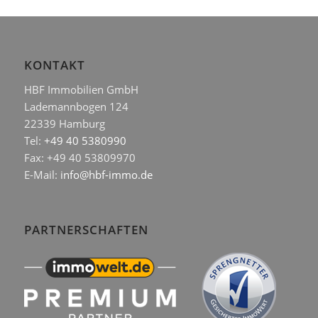
KONTAKT
HBF Immobilien GmbH
Lademannbogen 124
22339 Hamburg
Tel:
+49 40 5380990
Fax: +49 40 53809970
E-Mail:
info@hbf-immo.de
PARTNERSCHAFTEN