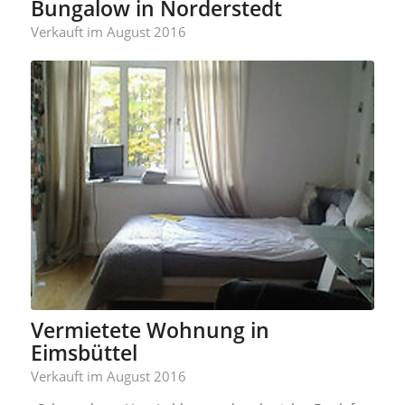
Bungalow in Norderstedt
Verkauft im August 2016
Vermietete Wohnung in
Eimsbüttel
Verkauft im August 2016