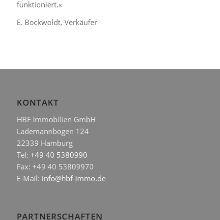
funktioniert.«
E. Bockwoldt, Verkäufer
KONTAKT
HBF Immobilien GmbH
Lademannbogen 124
22339 Hamburg
Tel:
+49 40 5380990
Fax: +49 40 53809970
E-Mail:
info@hbf-immo.de
PARTNERSCHAFTEN