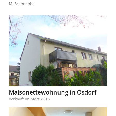
M. Schönhöbel
Maisonettewohnung in Osdorf
Verkauft im März 2016