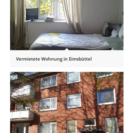
Vermietete Wohnung in Eimsbüttel