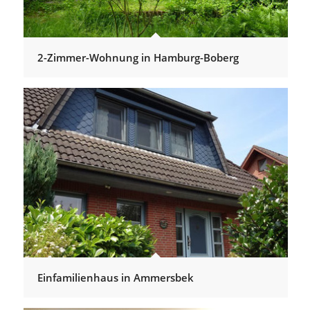
2-Zimmer-Wohnung in Hamburg-Boberg
Einfamilienhaus in Ammersbek