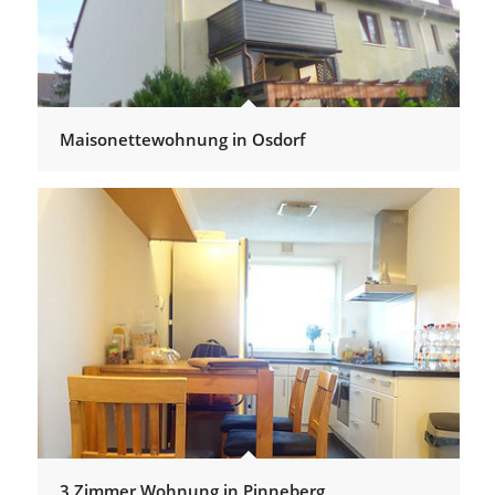
Maisonettewohnung in Osdorf
3 Zimmer Wohnung in Pinneberg