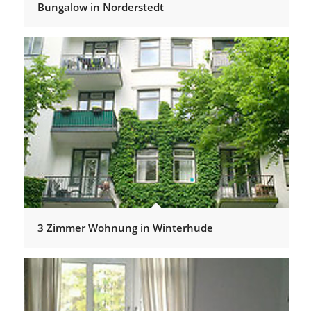
Bungalow in Norderstedt
3 Zimmer Wohnung in Winterhude