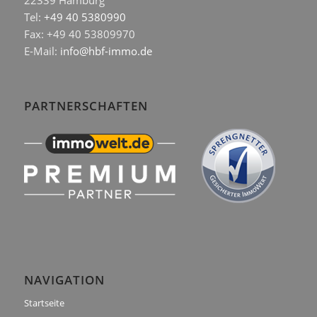
22339 Hamburg
Tel:
+49 40 5380990
Fax: +49 40 53809970
E-Mail:
info@hbf-immo.de
PARTNERSCHAFTEN
NAVIGATION
Startseite