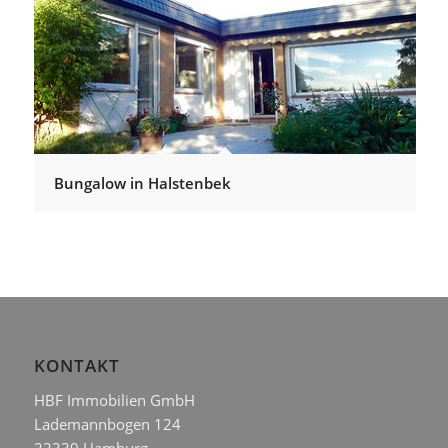
Bungalow in Halstenbek
KONTAKT
HBF Immobilien GmbH
Lademannbogen 124